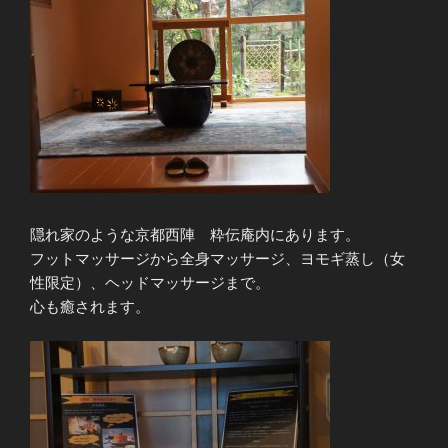
隠れ家のような京都西陣 粋伝庵内にあります。
フットマッサージから全身マッサージ、ヨモギ蒸し（女
性限定）、ヘッドマッサージまで。
心も癒されます。