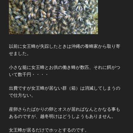
以前に女王蜂が失踪したときは沖縄の養蜂家から取り寄
せました。
小さな籠に女王蜂とお供の働き蜂が数匹、それに餌がつ
いて数千円・・・・
出費ですが女王蜂が居ない群（箱）は消滅してしまうの
で仕方ない。
産卵さらたばかりの卵とオスが居ればなんとかなる事も
あるのですが、越冬明けはどうしようもありません。
女王蜂が居るだけでホッとするのです。