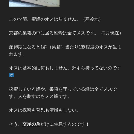
この季節、蜜蜂のオスは居ません。（寒冷地）
京都の巣箱の中に居る蜜蜂は全てメスです。（2月現在）
産卵期になると1群（巣箱）当たり1割程度のオスが生ま
れます。
オスは基本的に何もしません。針すら持ってないのです
採蜜している蜂や、巣箱を守っている蜂は全てメスで
す。人を刺すのもメス蜂です。
オスは採蜜も育児も清掃もしない。
そう、
交尾の為
だけに生息するのです！