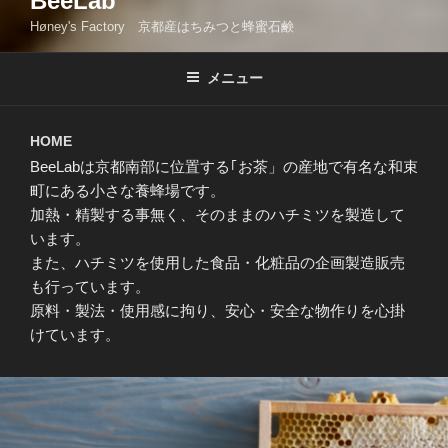
BeeLab
Høney's Factory 京都産はちみつと蜂蜜石鹸
メニュー
HOME
BeeLabは京都南部に位置する｢お茶」の産地で有名な和束
町にある小さな養蜂場です。
加熱・精製する事無く、そのままのハチミツを製造して
います。
また、ハチミツを使用した食品・化粧品の企画製造販売
も行っています。
原料・製法・使用感に拘り、安心・安全な物作りを心掛
けています。