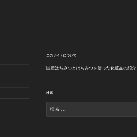
このサイトについて
国産はちみつとはちみつを使った化粧品の紹介
検索
検
索: