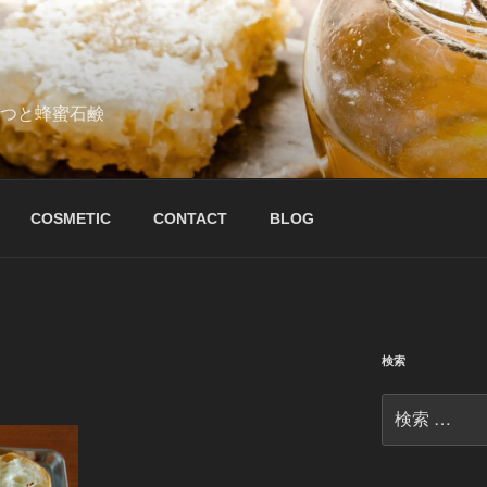
はちみつと蜂蜜石鹸
COSMETIC
CONTACT
BLOG
検索
検
索: